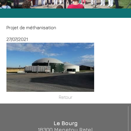
Projet de méthanisation
27/07/2021
Retour
Le Bourg
18300 Menetou Ratel