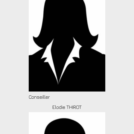
Conseiller
Elodie THIROT