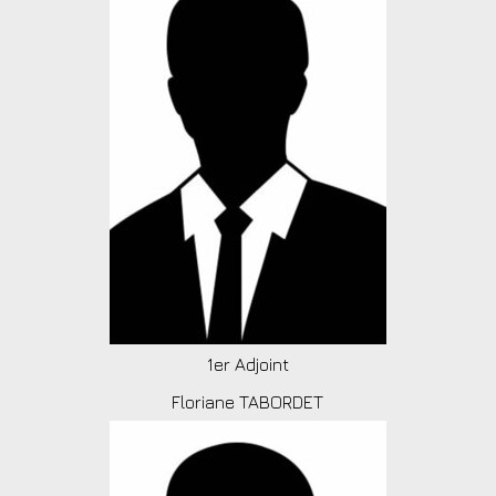
1er Adjoint
Floriane TABORDET