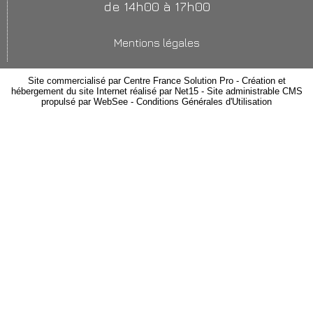
de 14h00 à 17h00
Mentions légales
Site commercialisé par Centre France Solution Pro
-
Création et
hébergement du site Internet réalisé par Net15
-
Site administrable CMS
propulsé par WebSee
-
Conditions Générales d'Utilisation