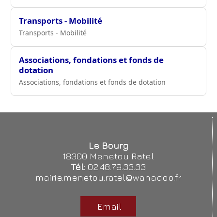
Transports - Mobilité
Transports - Mobilité
Associations, fondations et fonds de
dotation
Associations, fondations et fonds de dotation
Le Bourg
18300 Menetou Ratel
Tél:
02.48.79.33.33
mairie.menetou.ratel@wanadoo.fr
Email